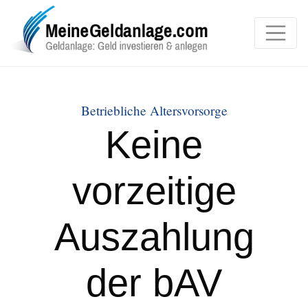
Categories
Betriebliche Altersvorsorge
Keine
vorzeitige
Auszahlung
der bAV