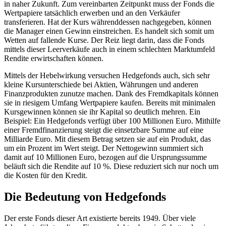
in naher Zukunft. Zum vereinbarten Zeitpunkt muss der Fonds die
Wertpapiere tatsächlich erwerben und an den Verkäufer
transferieren. Hat der Kurs währenddessen nachgegeben, können
die Manager einen Gewinn einstreichen. Es handelt sich somit um
Wetten auf fallende Kurse. Der Reiz liegt darin, dass die Fonds
mittels dieser Leerverkäufe auch in einem schlechten Marktumfeld
Rendite erwirtschaften können.
Mittels der Hebelwirkung versuchen Hedgefonds auch, sich sehr
kleine Kursunterschiede bei Aktien, Währungen und anderen
Finanzprodukten zunutze machen. Dank des Fremdkapitals können
sie in riesigem Umfang Wertpapiere kaufen. Bereits mit minimalen
Kursgewinnen können sie ihr Kapital so deutlich mehren. Ein
Beispiel: Ein Hedgefonds verfügt über 100 Millionen Euro. Mithilfe
einer Fremdfinanzierung steigt die einsetzbare Summe auf eine
Milliarde Euro. Mit diesem Betrag setzen sie auf ein Produkt, das
um ein Prozent im Wert steigt. Der Nettogewinn summiert sich
damit auf 10 Millionen Euro, bezogen auf die Ursprungssumme
beläuft sich die Rendite auf 10 %. Diese reduziert sich nur noch um
die Kosten für den Kredit.
Die Bedeutung von Hedgefonds
Der erste Fonds dieser Art existierte bereits 1949. Über viele