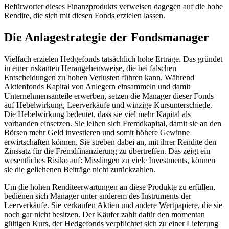
Befürworter dieses Finanzprodukts verweisen dagegen auf die hohe
Rendite, die sich mit diesen Fonds erzielen lassen.
Die Anlagestrategie der Fondsmanager
Vielfach erzielen Hedgefonds tatsächlich hohe Erträge. Das gründet
in einer riskanten Herangehensweise, die bei falschen
Entscheidungen zu hohen Verlusten führen kann. Während
Aktienfonds Kapital von Anlegern einsammeln und damit
Unternehmensanteile erwerben, setzen die Manager dieser Fonds
auf Hebelwirkung, Leerverkäufe und winzige Kursunterschiede.
Die Hebelwirkung bedeutet, dass sie viel mehr Kapital als
vorhanden einsetzen. Sie leihen sich Fremdkapital, damit sie an den
Börsen mehr Geld investieren und somit höhere Gewinne
erwirtschaften können. Sie streben dabei an, mit ihrer Rendite den
Zinssatz für die Fremdfinanzierung zu übertreffen. Das zeigt ein
wesentliches Risiko auf: Misslingen zu viele Investments, können
sie die geliehenen Beiträge nicht zurückzahlen.
Um die hohen Renditeerwartungen an diese Produkte zu erfüllen,
bedienen sich Manager unter anderem des Instruments der
Leerverkäufe. Sie verkaufen Aktien und andere Wertpapiere, die sie
noch gar nicht besitzen. Der Käufer zahlt dafür den momentan
gültigen Kurs, der Hedgefonds verpflichtet sich zu einer Lieferung