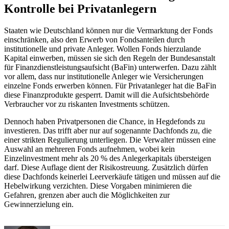
Kontrolle bei Privatanlegern
Staaten wie Deutschland können nur die Vermarktung der Fonds
einschränken, also den Erwerb von Fondsanteilen durch
institutionelle und private Anleger. Wollen Fonds hierzulande
Kapital einwerben, müssen sie sich den Regeln der Bundesanstalt
für Finanzdienstleistungsaufsicht (BaFin) unterwerfen. Dazu zählt
vor allem, dass nur institutionelle Anleger wie Versicherungen
einzelne Fonds erwerben können. Für Privatanleger hat die BaFin
diese Finanzprodukte gesperrt. Damit will die Aufsichtsbehörde
Verbraucher vor zu riskanten Investments schützen.
Dennoch haben Privatpersonen die Chance, in Hegdefonds zu
investieren. Das trifft aber nur auf sogenannte Dachfonds zu, die
einer strikten Regulierung unterliegen. Die Verwalter müssen eine
Auswahl an mehreren Fonds aufnehmen, wobei kein
Einzelinvestment mehr als 20 % des Anlegerkapitals übersteigen
darf. Diese Auflage dient der Risikostreuung. Zusätzlich dürfen
diese Dachfonds keinerlei Leerverkäufe tätigen und müssen auf die
Hebelwirkung verzichten. Diese Vorgaben minimieren die
Gefahren, grenzen aber auch die Möglichkeiten zur
Gewinnerzielung ein.